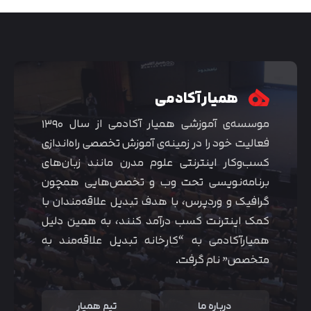
همیار آکادمی
موسسه‌ی آموزشی همیار آکادمی از سال ۱۳۹۰
فعالیت خود را در زمینه‌ی آموزش تخصصی راه‌اندازی
کسب‌و‌کار اینترنتی علوم مدرن مانند زبان‌های
برنامه‌نویسی تحت وب و تخصص‌هایی همچون
گرافیک و وردپرس، با هدف تبدیل علاقه‌مندان با
متوجه شدم
کمک اینترنت کسب درآمد کنند، به همین دلیل
همیارآکادمی به “کارخانه تبدیل علاقه‌مند به
متخصص” نام گرفت.
درباره ما
تیم همیار