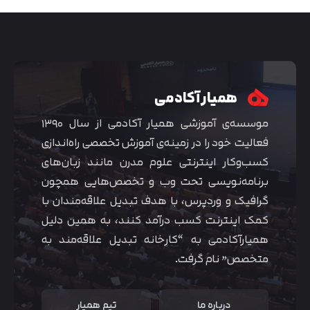
همیار آکادمی
موسسه‌ی آموزشی همیار آکادمی از سال ۱۳۹۰
فعالیت خود را در زمینه‌ی آموزش تخصصی راه‌اندازی
کسب‌و‌کار اینترنتی علوم مدرن مانند زبان‌های
برنامه‌نویسی تحت وب و تخصص‌هایی همچون
گرافیک و وردپرس، با هدف تبدیل علاقه‌مندان با
متوجه شدم
کمک اینترنت کسب درآمد کنند، به همین دلیل
همیارآکادمی به “کارخانه تبدیل علاقه‌مند به
متخصص” نام گرفت.
درباره ما
تیم همیار