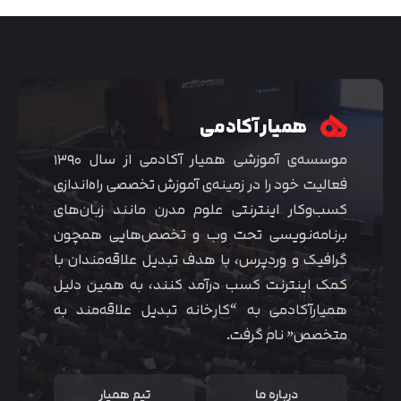
همیار آکادمی
موسسه‌ی آموزشی همیار آکادمی از سال ۱۳۹۰
فعالیت خود را در زمینه‌ی آموزش تخصصی راه‌اندازی
کسب‌و‌کار اینترنتی علوم مدرن مانند زبان‌های
برنامه‌نویسی تحت وب و تخصص‌هایی همچون
گرافیک و وردپرس، با هدف تبدیل علاقه‌مندان با
متوجه شدم
کمک اینترنت کسب درآمد کنند، به همین دلیل
همیارآکادمی به “کارخانه تبدیل علاقه‌مند به
متخصص” نام گرفت.
درباره ما
تیم همیار