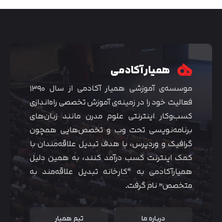
همیار آکادمی
موسسه‌ی آموزشی همیار آکادمی از سال ۱۳۹۰
فعالیت خود را در زمینه‌ی آموزش تخصصی راه‌اندازی
کسب‌و‌کار اینترنتی علوم مدرن مانند زبان‌های
برنامه‌نویسی تحت وب و تخصص‌هایی همچون
گرافیک و وردپرس، با هدف تبدیل علاقه‌مندان با
متوجه شدم
کمک اینترنت کسب درآمد کنند، به همین دلیل
همیارآکادمی به “کارخانه تبدیل علاقه‌مند به
متخصص” نام گرفت.
درباره ما
تیم همیار