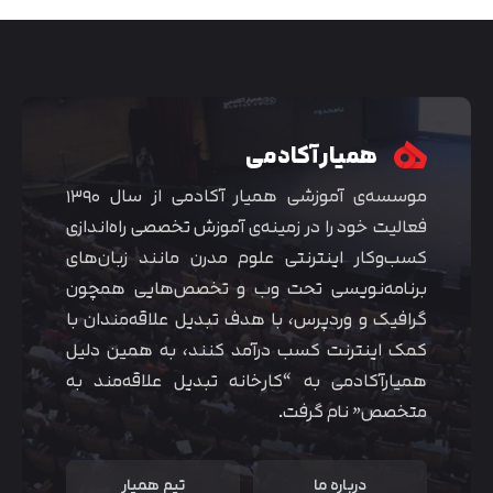
همیار آکادمی
موسسه‌ی آموزشی همیار آکادمی از سال ۱۳۹۰
فعالیت خود را در زمینه‌ی آموزش تخصصی راه‌اندازی
کسب‌و‌کار اینترنتی علوم مدرن مانند زبان‌های
برنامه‌نویسی تحت وب و تخصص‌هایی همچون
گرافیک و وردپرس، با هدف تبدیل علاقه‌مندان با
متوجه شدم
کمک اینترنت کسب درآمد کنند، به همین دلیل
همیارآکادمی به “کارخانه تبدیل علاقه‌مند به
متخصص” نام گرفت.
درباره ما
تیم همیار