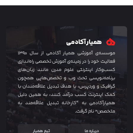
همیار آکادمی
موسسه‌ی آموزشی همیار آکادمی از سال ۱۳۹۰
فعالیت خود را در زمینه‌ی آموزش تخصصی راه‌اندازی
کسب‌و‌کار اینترنتی علوم مدرن مانند زبان‌های
برنامه‌نویسی تحت وب و تخصص‌هایی همچون
گرافیک و وردپرس، با هدف تبدیل علاقه‌مندان با
متوجه شدم
کمک اینترنت کسب درآمد کنند، به همین دلیل
همیارآکادمی به “کارخانه تبدیل علاقه‌مند به
متخصص” نام گرفت.
درباره ما
تیم همیار