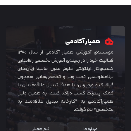
همیار آکادمی
موسسه‌ی آموزشی همیار آکادمی از سال ۱۳۹۰
فعالیت خود را در زمینه‌ی آموزش تخصصی راه‌اندازی
کسب‌و‌کار اینترنتی علوم مدرن مانند زبان‌های
برنامه‌نویسی تحت وب و تخصص‌هایی همچون
گرافیک و وردپرس، با هدف تبدیل علاقه‌مندان با
متوجه شدم
کمک اینترنت کسب درآمد کنند، به همین دلیل
همیارآکادمی به “کارخانه تبدیل علاقه‌مند به
متخصص” نام گرفت.
درباره ما
تیم همیار