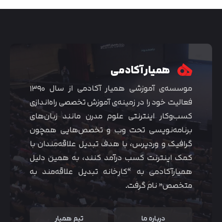
همیار آکادمی
موسسه‌ی آموزشی همیار آکادمی از سال ۱۳۹۰
فعالیت خود را در زمینه‌ی آموزش تخصصی راه‌اندازی
کسب‌و‌کار اینترنتی علوم مدرن مانند زبان‌های
برنامه‌نویسی تحت وب و تخصص‌هایی همچون
گرافیک و وردپرس، با هدف تبدیل علاقه‌مندان با
متوجه شدم
کمک اینترنت کسب درآمد کنند، به همین دلیل
همیارآکادمی به “کارخانه تبدیل علاقه‌مند به
متخصص” نام گرفت.
درباره ما
تیم همیار