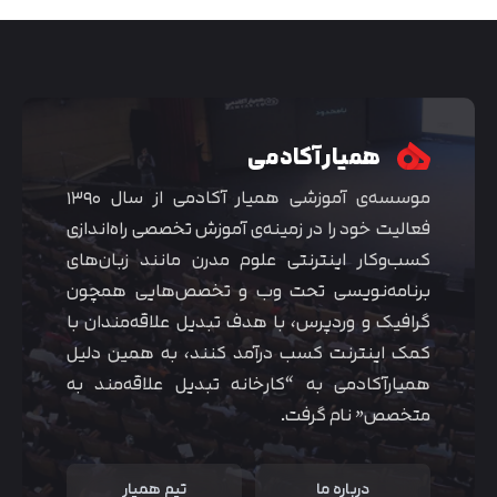
همیار آکادمی
موسسه‌ی آموزشی همیار آکادمی از سال ۱۳۹۰
فعالیت خود را در زمینه‌ی آموزش تخصصی راه‌اندازی
کسب‌و‌کار اینترنتی علوم مدرن مانند زبان‌های
برنامه‌نویسی تحت وب و تخصص‌هایی همچون
گرافیک و وردپرس، با هدف تبدیل علاقه‌مندان با
متوجه شدم
کمک اینترنت کسب درآمد کنند، به همین دلیل
همیارآکادمی به “کارخانه تبدیل علاقه‌مند به
متخصص” نام گرفت.
درباره ما
تیم همیار