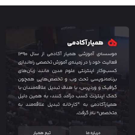
همیار آکادمی
موسسه‌ی آموزشی همیار آکادمی از سال ۱۳۹۰
فعالیت خود را در زمینه‌ی آموزش تخصصی راه‌اندازی
کسب‌و‌کار اینترنتی علوم مدرن مانند زبان‌های
برنامه‌نویسی تحت وب و تخصص‌هایی همچون
گرافیک و وردپرس، با هدف تبدیل علاقه‌مندان با
متوجه شدم
کمک اینترنت کسب درآمد کنند، به همین دلیل
همیارآکادمی به “کارخانه تبدیل علاقه‌مند به
متخصص” نام گرفت.
درباره ما
تیم همیار