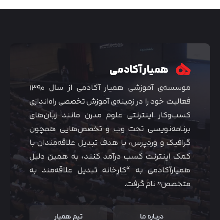
همیار آکادمی
موسسه‌ی آموزشی همیار آکادمی از سال ۱۳۹۰
فعالیت خود را در زمینه‌ی آموزش تخصصی راه‌اندازی
کسب‌و‌کار اینترنتی علوم مدرن مانند زبان‌های
برنامه‌نویسی تحت وب و تخصص‌هایی همچون
گرافیک و وردپرس، با هدف تبدیل علاقه‌مندان با
متوجه شدم
کمک اینترنت کسب درآمد کنند، به همین دلیل
همیارآکادمی به “کارخانه تبدیل علاقه‌مند به
متخصص” نام گرفت.
درباره ما
تیم همیار