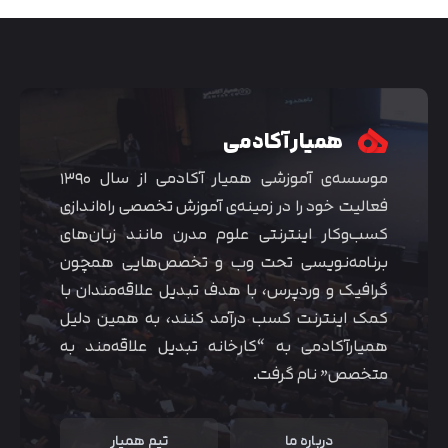
همیار آکادمی
موسسه‌ی آموزشی همیار آکادمی از سال ۱۳۹۰
فعالیت خود را در زمینه‌ی آموزش تخصصی راه‌اندازی
کسب‌و‌کار اینترنتی علوم مدرن مانند زبان‌های
برنامه‌نویسی تحت وب و تخصص‌هایی همچون
گرافیک و وردپرس، با هدف تبدیل علاقه‌مندان با
متوجه شدم
کمک اینترنت کسب درآمد کنند، به همین دلیل
همیارآکادمی به “کارخانه تبدیل علاقه‌مند به
متخصص” نام گرفت.
درباره ما
تیم همیار