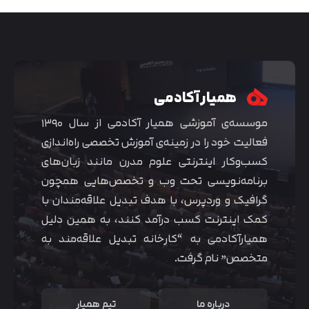
همیار آکادمی
موسسه‌ی آموزشی همیار آکادمی از سال ۱۳۹۰
فعالیت خود را در زمینه‌ی آموزش تخصصی راه‌اندازی
کسب‌و‌کار اینترنتی علوم مدرن مانند زبان‌های
برنامه‌نویسی تحت وب و تخصص‌هایی همچون
گرافیک و وردپرس، با هدف تبدیل علاقه‌مندان با
متوجه شدم
کمک اینترنت کسب درآمد کنند، به همین دلیل
همیارآکادمی به “کارخانه تبدیل علاقه‌مند به
متخصص” نام گرفت.
درباره ما
تیم همیار