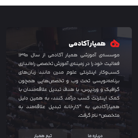
همیار آکادمی
موسسه‌ی آموزشی همیار آکادمی از سال ۱۳۹۰
فعالیت خود را در زمینه‌ی آموزش تخصصی راه‌اندازی
کسب‌و‌کار اینترنتی علوم مدرن مانند زبان‌های
برنامه‌نویسی تحت وب و تخصص‌هایی همچون
گرافیک و وردپرس، با هدف تبدیل علاقه‌مندان با
متوجه شدم
کمک اینترنت کسب درآمد کنند، به همین دلیل
همیارآکادمی به “کارخانه تبدیل علاقه‌مند به
متخصص” نام گرفت.
درباره ما
تیم همیار