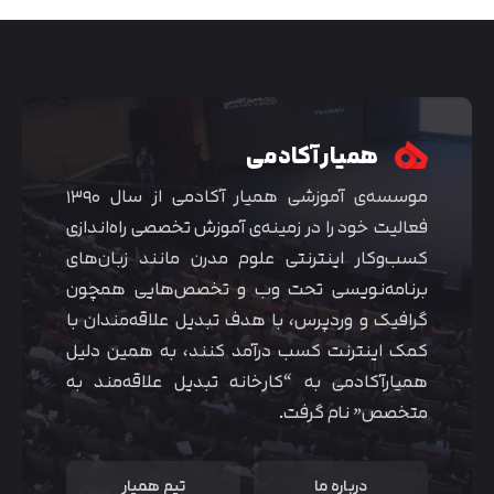
همیار آکادمی
موسسه‌ی آموزشی همیار آکادمی از سال ۱۳۹۰
فعالیت خود را در زمینه‌ی آموزش تخصصی راه‌اندازی
کسب‌و‌کار اینترنتی علوم مدرن مانند زبان‌های
برنامه‌نویسی تحت وب و تخصص‌هایی همچون
گرافیک و وردپرس، با هدف تبدیل علاقه‌مندان با
متوجه شدم
کمک اینترنت کسب درآمد کنند، به همین دلیل
همیارآکادمی به “کارخانه تبدیل علاقه‌مند به
متخصص” نام گرفت.
درباره ما
تیم همیار