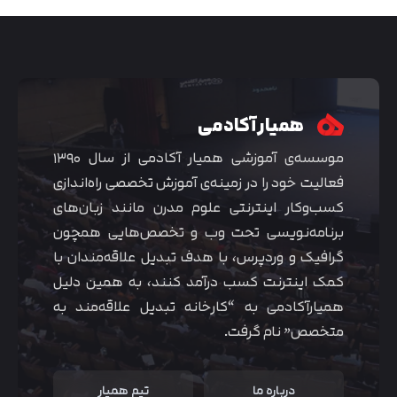
همیار آکادمی
موسسه‌ی آموزشی همیار آکادمی از سال ۱۳۹۰
فعالیت خود را در زمینه‌ی آموزش تخصصی راه‌اندازی
کسب‌و‌کار اینترنتی علوم مدرن مانند زبان‌های
برنامه‌نویسی تحت وب و تخصص‌هایی همچون
گرافیک و وردپرس، با هدف تبدیل علاقه‌مندان با
متوجه شدم
کمک اینترنت کسب درآمد کنند، به همین دلیل
همیارآکادمی به “کارخانه تبدیل علاقه‌مند به
متخصص” نام گرفت.
درباره ما
تیم همیار