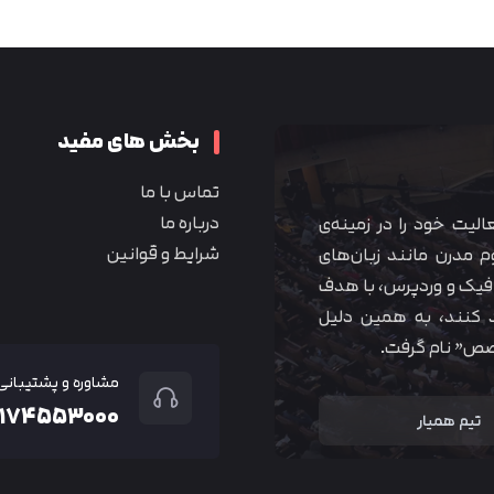
متوجه شدم
بخش های مفید
تماس با ما
درباره ما
 آموزشی همیار آکادمی از سال ۱۳۹۰ فعالیت خود را در زمینه‌ی
شرایط و قوانین
م مدرن مانند زبان‌های
یک و وردپرس، با هدف
 کنند، به همین دلیل
خصص” نام گرفت.
مشاوره و پشتیبانی
۲۱۷۴۵۵۳۰۰۰
تیم همیار