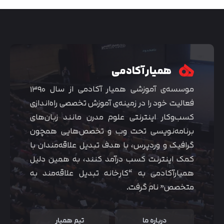
همیار آکادمی
موسسه‌ی آموزشی همیار آکادمی از سال ۱۳۹۰
فعالیت خود را در زمینه‌ی آموزش تخصصی راه‌اندازی
کسب‌و‌کار اینترنتی علوم مدرن مانند زبان‌های
برنامه‌نویسی تحت وب و تخصص‌هایی همچون
گرافیک و وردپرس، با هدف تبدیل علاقه‌مندان با
متوجه شدم
کمک اینترنت کسب درآمد کنند، به همین دلیل
همیارآکادمی به “کارخانه تبدیل علاقه‌مند به
متخصص” نام گرفت.
درباره ما
تیم همیار