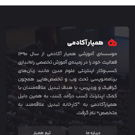
همیار آکادمی
موسسه‌ی آموزشی همیار آکادمی از سال ۱۳۹۰
فعالیت خود را در زمینه‌ی آموزش تخصصی راه‌اندازی
کسب‌و‌کار اینترنتی علوم مدرن مانند زبان‌های
برنامه‌نویسی تحت وب و تخصص‌هایی همچون
گرافیک و وردپرس، با هدف تبدیل علاقه‌مندان با
متوجه شدم
کمک اینترنت کسب درآمد کنند، به همین دلیل
همیارآکادمی به “کارخانه تبدیل علاقه‌مند به
متخصص” نام گرفت.
درباره ما
تیم همیار