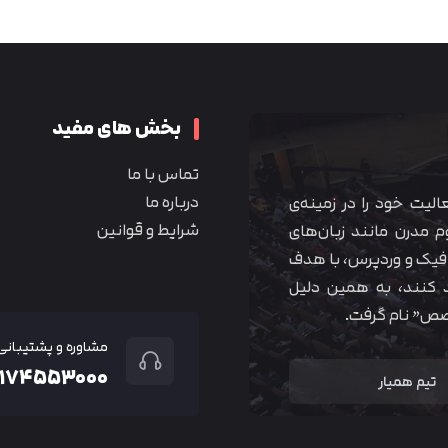
متوجه شدم
بخش های مفید
تماس با ما
درباره ما
 آموزشی همیار آکادمی از سال ۱۳۹۰ فعالیت خود را در زمینه‌ی
شرایط و قوانین
م مدرن مانند زبان‌های
یک و وردپرس، با هدف
 کنند، به همین دلیل
خصص” نام گرفت.
مشاوره و پشتیبانی
۲۱۷۴۵۵۳۰۰۰
تیم همیار