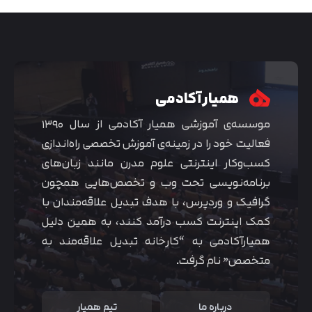
همیار آکادمی
موسسه‌ی آموزشی همیار آکادمی از سال ۱۳۹۰
فعالیت خود را در زمینه‌ی آموزش تخصصی راه‌اندازی
کسب‌و‌کار اینترنتی علوم مدرن مانند زبان‌های
برنامه‌نویسی تحت وب و تخصص‌هایی همچون
گرافیک و وردپرس، با هدف تبدیل علاقه‌مندان با
متوجه شدم
کمک اینترنت کسب درآمد کنند، به همین دلیل
همیارآکادمی به “کارخانه تبدیل علاقه‌مند به
متخصص” نام گرفت.
درباره ما
تیم همیار