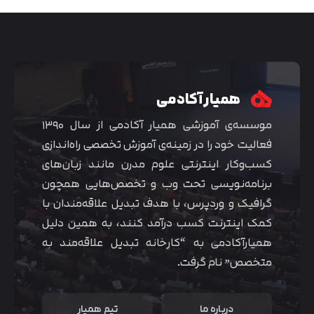
همیار آکادمی
موسسه‌ی آموزشی همیار آکادمی از سال ۱۳۹۰
فعالیت خود را در زمینه‌ی آموزش تخصصی راه‌اندازی
کسب‌و‌کار اینترنتی علوم مدرن مانند زبان‌های
برنامه‌نویسی تحت وب و تخصص‌هایی همچون
گرافیک و وردپرس، با هدف تبدیل علاقه‌مندان با
متوجه شدم
کمک اینترنت کسب درآمد کنند، به همین دلیل
همیارآکادمی به “کارخانه تبدیل علاقه‌مند به
متخصص” نام گرفت.
درباره ما
تیم همیار