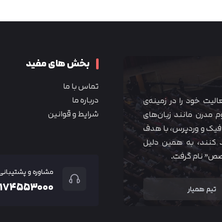
متوجه شدم
بخش های مفید
تماس با ما
درباره ما
 آموزشی همیار آکادمی از سال ۱۳۹۰ فعالیت خود را در زمینه‌ی
شرایط و قوانین
م مدرن مانند زبان‌های
یک و وردپرس، با هدف
 کنند، به همین دلیل
خصص” نام گرفت.
مشاوره و پشتیبانی
۲۱۷۴۵۵۳۰۰۰
تیم همیار