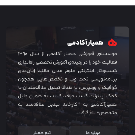
همیار آکادمی
موسسه‌ی آموزشی همیار آکادمی از سال ۱۳۹۰
فعالیت خود را در زمینه‌ی آموزش تخصصی راه‌اندازی
کسب‌و‌کار اینترنتی علوم مدرن مانند زبان‌های
برنامه‌نویسی تحت وب و تخصص‌هایی همچون
گرافیک و وردپرس، با هدف تبدیل علاقه‌مندان با
متوجه شدم
کمک اینترنت کسب درآمد کنند، به همین دلیل
همیارآکادمی به “کارخانه تبدیل علاقه‌مند به
متخصص” نام گرفت.
درباره ما
تیم همیار