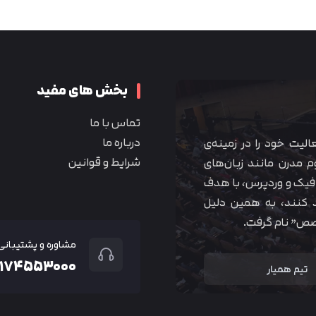
متوجه شدم
بخش های مفید
تماس با ما
درباره ما
 آموزشی همیار آکادمی از سال ۱۳۹۰ فعالیت خود را در زمینه‌ی
شرایط و قوانین
م مدرن مانند زبان‌های
یک و وردپرس، با هدف
 کنند، به همین دلیل
خصص” نام گرفت.
مشاوره و پشتیبانی
۲۱۷۴۵۵۳۰۰۰
تیم همیار