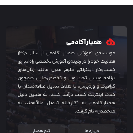
همیار آکادمی
موسسه‌ی آموزشی همیار آکادمی از سال ۱۳۹۰
فعالیت خود را در زمینه‌ی آموزش تخصصی راه‌اندازی
کسب‌و‌کار اینترنتی علوم مدرن مانند زبان‌های
برنامه‌نویسی تحت وب و تخصص‌هایی همچون
گرافیک و وردپرس، با هدف تبدیل علاقه‌مندان با
متوجه شدم
کمک اینترنت کسب درآمد کنند، به همین دلیل
همیارآکادمی به “کارخانه تبدیل علاقه‌مند به
متخصص” نام گرفت.
درباره ما
تیم همیار