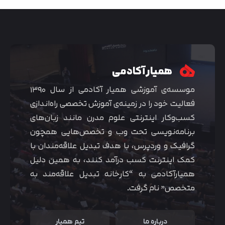
همیار آکادمی
موسسه‌ی آموزشی همیار آکادمی از سال ۱۳۹۰
فعالیت خود را در زمینه‌ی آموزش تخصصی راه‌اندازی
کسب‌و‌کار اینترنتی علوم مدرن مانند زبان‌های
برنامه‌نویسی تحت وب و تخصص‌هایی همچون
گرافیک و وردپرس، با هدف تبدیل علاقه‌مندان با
متوجه شدم
کمک اینترنت کسب درآمد کنند، به همین دلیل
همیارآکادمی به “کارخانه تبدیل علاقه‌مند به
متخصص” نام گرفت.
درباره ما
تیم همیار