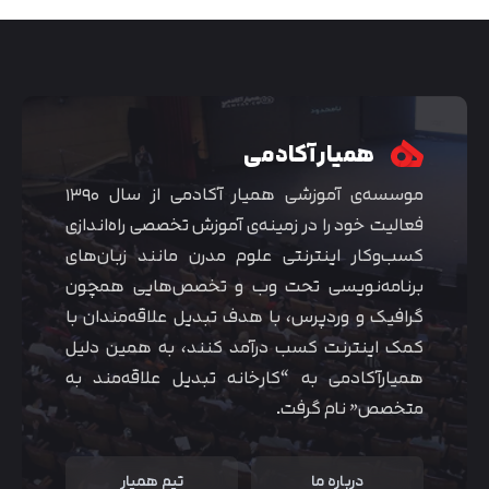
همیار آکادمی
موسسه‌ی آموزشی همیار آکادمی از سال ۱۳۹۰
فعالیت خود را در زمینه‌ی آموزش تخصصی راه‌اندازی
کسب‌و‌کار اینترنتی علوم مدرن مانند زبان‌های
برنامه‌نویسی تحت وب و تخصص‌هایی همچون
گرافیک و وردپرس، با هدف تبدیل علاقه‌مندان با
متوجه شدم
کمک اینترنت کسب درآمد کنند، به همین دلیل
همیارآکادمی به “کارخانه تبدیل علاقه‌مند به
متخصص” نام گرفت.
درباره ما
تیم همیار