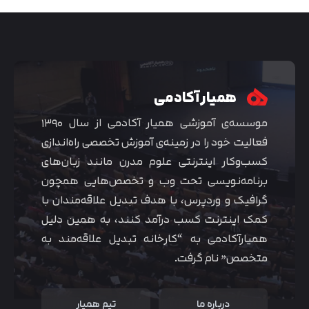
همیار آکادمی
موسسه‌ی آموزشی همیار آکادمی از سال ۱۳۹۰
فعالیت خود را در زمینه‌ی آموزش تخصصی راه‌اندازی
کسب‌و‌کار اینترنتی علوم مدرن مانند زبان‌های
برنامه‌نویسی تحت وب و تخصص‌هایی همچون
گرافیک و وردپرس، با هدف تبدیل علاقه‌مندان با
متوجه شدم
کمک اینترنت کسب درآمد کنند، به همین دلیل
همیارآکادمی به “کارخانه تبدیل علاقه‌مند به
متخصص” نام گرفت.
درباره ما
تیم همیار