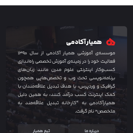
همیار آکادمی
موسسه‌ی آموزشی همیار آکادمی از سال ۱۳۹۰
فعالیت خود را در زمینه‌ی آموزش تخصصی راه‌اندازی
کسب‌و‌کار اینترنتی علوم مدرن مانند زبان‌های
برنامه‌نویسی تحت وب و تخصص‌هایی همچون
گرافیک و وردپرس، با هدف تبدیل علاقه‌مندان با
متوجه شدم
کمک اینترنت کسب درآمد کنند، به همین دلیل
همیارآکادمی به “کارخانه تبدیل علاقه‌مند به
متخصص” نام گرفت.
درباره ما
تیم همیار