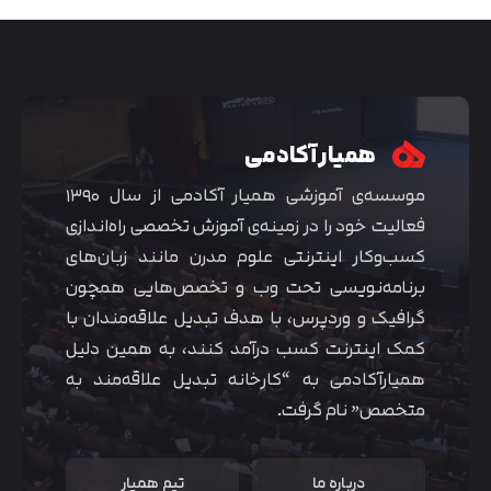
همیار آکادمی
موسسه‌ی آموزشی همیار آکادمی از سال ۱۳۹۰
فعالیت خود را در زمینه‌ی آموزش تخصصی راه‌اندازی
کسب‌و‌کار اینترنتی علوم مدرن مانند زبان‌های
برنامه‌نویسی تحت وب و تخصص‌هایی همچون
گرافیک و وردپرس، با هدف تبدیل علاقه‌مندان با
متوجه شدم
کمک اینترنت کسب درآمد کنند، به همین دلیل
همیارآکادمی به “کارخانه تبدیل علاقه‌مند به
متخصص” نام گرفت.
درباره ما
تیم همیار