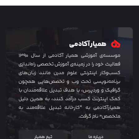
همیار آکادمی
موسسه‌ی آموزشی همیار آکادمی از سال ۱۳۹۰
فعالیت خود را در زمینه‌ی آموزش تخصصی راه‌اندازی
کسب‌و‌کار اینترنتی علوم مدرن مانند زبان‌های
برنامه‌نویسی تحت وب و تخصص‌هایی همچون
گرافیک و وردپرس، با هدف تبدیل علاقه‌مندان با
متوجه شدم
کمک اینترنت کسب درآمد کنند، به همین دلیل
همیارآکادمی به “کارخانه تبدیل علاقه‌مند به
متخصص” نام گرفت.
درباره ما
تیم همیار