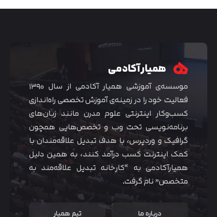
همیار آکادمی
موسسه‌ی آموزشی همیار آکادمی از سال ۱۳۹۰
فعالیت خود را در زمینه‌ی آموزش تخصصی راه‌اندازی
کسب‌و‌کار اینترنتی علوم مدرن مانند زبان‌های
برنامه‌نویسی تحت وب و تخصص‌هایی همچون
گرافیک و وردپرس، با هدف تبدیل علاقه‌مندان با
متوجه شدم
کمک اینترنت کسب درآمد کنند، به همین دلیل
همیارآکادمی به “کارخانه تبدیل علاقه‌مند به
متخصص” نام گرفت.
درباره ما
تیم همیار