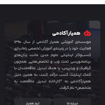
همیار آکادمی
موسسه‌ی آموزشی همیار آکادمی از سال ۱۳۹۰
فعالیت خود را در زمینه‌ی آموزش تخصصی راه‌اندازی
کسب‌و‌کار اینترنتی علوم مدرن مانند زبان‌های
برنامه‌نویسی تحت وب و تخصص‌هایی همچون
گرافیک و وردپرس، با هدف تبدیل علاقه‌مندان با
متوجه شدم
کمک اینترنت کسب درآمد کنند، به همین دلیل
همیارآکادمی به “کارخانه تبدیل علاقه‌مند به
متخصص” نام گرفت.
درباره ما
تیم همیار