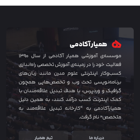
همیار آکادمی
موسسه‌ی آموزشی همیار آکادمی از سال ۱۳۹۰
فعالیت خود را در زمینه‌ی آموزش تخصصی راه‌اندازی
کسب‌و‌کار اینترنتی علوم مدرن مانند زبان‌های
برنامه‌نویسی تحت وب و تخصص‌هایی همچون
گرافیک و وردپرس، با هدف تبدیل علاقه‌مندان با
متوجه شدم
کمک اینترنت کسب درآمد کنند، به همین دلیل
همیارآکادمی به “کارخانه تبدیل علاقه‌مند به
متخصص” نام گرفت.
درباره ما
تیم همیار