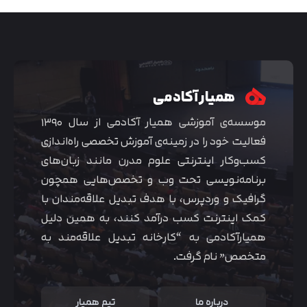
همیار آکادمی
موسسه‌ی آموزشی همیار آکادمی از سال ۱۳۹۰
فعالیت خود را در زمینه‌ی آموزش تخصصی راه‌اندازی
کسب‌و‌کار اینترنتی علوم مدرن مانند زبان‌های
برنامه‌نویسی تحت وب و تخصص‌هایی همچون
گرافیک و وردپرس، با هدف تبدیل علاقه‌مندان با
متوجه شدم
کمک اینترنت کسب درآمد کنند، به همین دلیل
همیارآکادمی به “کارخانه تبدیل علاقه‌مند به
متخصص” نام گرفت.
درباره ما
تیم همیار