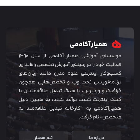
همیار آکادمی
موسسه‌ی آموزشی همیار آکادمی از سال ۱۳۹۰
فعالیت خود را در زمینه‌ی آموزش تخصصی راه‌اندازی
کسب‌و‌کار اینترنتی علوم مدرن مانند زبان‌های
برنامه‌نویسی تحت وب و تخصص‌هایی همچون
گرافیک و وردپرس، با هدف تبدیل علاقه‌مندان با
متوجه شدم
کمک اینترنت کسب درآمد کنند، به همین دلیل
همیارآکادمی به “کارخانه تبدیل علاقه‌مند به
متخصص” نام گرفت.
درباره ما
تیم همیار