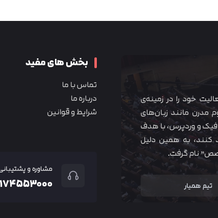
متوجه شدم
بخش های مفید
تماس با ما
درباره ما
 آموزشی همیار آکادمی از سال ۱۳۹۰ فعالیت خود را در زمینه‌ی
شرایط و قوانین
م مدرن مانند زبان‌های
یک و وردپرس، با هدف
 کنند، به همین دلیل
خصص” نام گرفت.
مشاوره و پشتیبانی
۲۱۷۴۵۵۳۰۰۰
تیم همیار