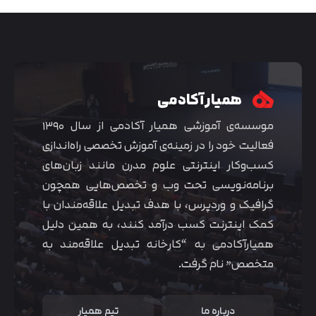
همیار آکادمی
موسسه‌ی آموزشی همیار آکادمی از سال ۱۳۹۰
فعالیت خود را در زمینه‌ی آموزش تخصصی راه‌اندازی
کسب‌و‌کار اینترنتی علوم مدرن مانند زبان‌های
برنامه‌نویسی تحت وب و تخصص‌هایی همچون
گرافیک و وردپرس، با هدف تبدیل علاقه‌مندان با
متوجه شدم
کمک اینترنت کسب درآمد کنند، به همین دلیل
همیارآکادمی به “کارخانه تبدیل علاقه‌مند به
متخصص” نام گرفت.
درباره ما
تیم همیار