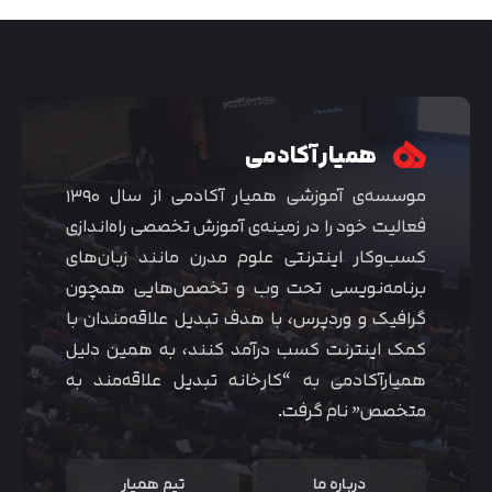
همیار آکادمی
موسسه‌ی آموزشی همیار آکادمی از سال ۱۳۹۰
فعالیت خود را در زمینه‌ی آموزش تخصصی راه‌اندازی
کسب‌و‌کار اینترنتی علوم مدرن مانند زبان‌های
برنامه‌نویسی تحت وب و تخصص‌هایی همچون
گرافیک و وردپرس، با هدف تبدیل علاقه‌مندان با
متوجه شدم
کمک اینترنت کسب درآمد کنند، به همین دلیل
همیارآکادمی به “کارخانه تبدیل علاقه‌مند به
متخصص” نام گرفت.
درباره ما
تیم همیار