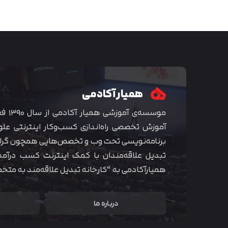
همیار آکادمی
موسسه‌ی
آموزش تخصصی راه‌اندازی کسب‌و‌کار اینترنتی علو
برنامه‌نویسی تحت وب و تخصص‌هایی همچون گراف
تبدیل علاقه‌مندان با کمک اینترنت کسب درآمد
همیارآکادمی به “کارخانه تبدیل علاقه‌مند به مت
درباره ما