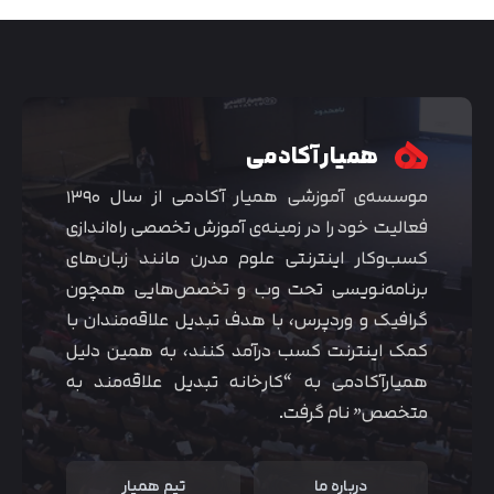
همیار آکادمی
موسسه‌ی آموزشی همیار آکادمی از سال ۱۳۹۰
فعالیت خود را در زمینه‌ی آموزش تخصصی راه‌اندازی
کسب‌و‌کار اینترنتی علوم مدرن مانند زبان‌های
برنامه‌نویسی تحت وب و تخصص‌هایی همچون
گرافیک و وردپرس، با هدف تبدیل علاقه‌مندان با
متوجه شدم
کمک اینترنت کسب درآمد کنند، به همین دلیل
همیارآکادمی به “کارخانه تبدیل علاقه‌مند به
متخصص” نام گرفت.
درباره ما
تیم همیار