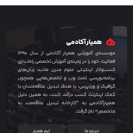
همیار آکادمی
موسسه‌ی آموزشی همیار آکادمی از سال ۱۳۹۰
فعالیت خود را در زمینه‌ی آموزش تخصصی راه‌اندازی
کسب‌و‌کار اینترنتی علوم مدرن مانند زبان‌های
برنامه‌نویسی تحت وب و تخصص‌هایی همچون
گرافیک و وردپرس، با هدف تبدیل علاقه‌مندان با
متوجه شدم
کمک اینترنت کسب درآمد کنند، به همین دلیل
همیارآکادمی به “کارخانه تبدیل علاقه‌مند به
متخصص” نام گرفت.
درباره ما
تیم همیار