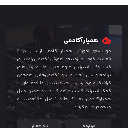
همیار آکادمی
موسسه‌ی آموزشی همیار آکادمی از سال ۱۳۹۰
فعالیت خود را در زمینه‌ی آموزش تخصصی راه‌اندازی
کسب‌و‌کار اینترنتی علوم مدرن مانند زبان‌های
برنامه‌نویسی تحت وب و تخصص‌هایی همچون
گرافیک و وردپرس، با هدف تبدیل علاقه‌مندان با
متوجه شدم
کمک اینترنت کسب درآمد کنند، به همین دلیل
همیارآکادمی به “کارخانه تبدیل علاقه‌مند به
متخصص” نام گرفت.
درباره ما
تیم همیار