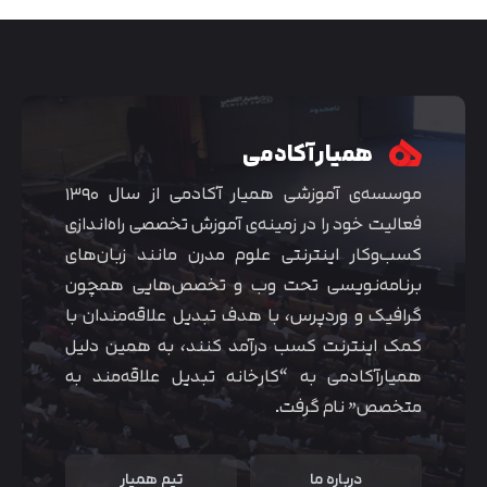
همیار آکادمی
موسسه‌ی آموزشی همیار آکادمی از سال ۱۳۹۰
فعالیت خود را در زمینه‌ی آموزش تخصصی راه‌اندازی
کسب‌و‌کار اینترنتی علوم مدرن مانند زبان‌های
برنامه‌نویسی تحت وب و تخصص‌هایی همچون
گرافیک و وردپرس، با هدف تبدیل علاقه‌مندان با
متوجه شدم
کمک اینترنت کسب درآمد کنند، به همین دلیل
همیارآکادمی به “کارخانه تبدیل علاقه‌مند به
متخصص” نام گرفت.
درباره ما
تیم همیار