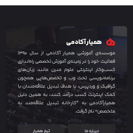
همیار آکادمی
موسسه‌ی آموزشی همیار آکادمی از سال ۱۳۹۰
فعالیت خود را در زمینه‌ی آموزش تخصصی راه‌اندازی
کسب‌و‌کار اینترنتی علوم مدرن مانند زبان‌های
برنامه‌نویسی تحت وب و تخصص‌هایی همچون
گرافیک و وردپرس، با هدف تبدیل علاقه‌مندان با
متوجه شدم
کمک اینترنت کسب درآمد کنند، به همین دلیل
همیارآکادمی به “کارخانه تبدیل علاقه‌مند به
متخصص” نام گرفت.
درباره ما
تیم همیار