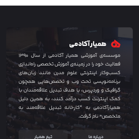
همیار آکادمی
موسسه‌ی آموزشی همیار آکادمی از سال ۱۳۹۰
فعالیت خود را در زمینه‌ی آموزش تخصصی راه‌اندازی
کسب‌و‌کار اینترنتی علوم مدرن مانند زبان‌های
برنامه‌نویسی تحت وب و تخصص‌هایی همچون
گرافیک و وردپرس، با هدف تبدیل علاقه‌مندان با
متوجه شدم
کمک اینترنت کسب درآمد کنند، به همین دلیل
همیارآکادمی به “کارخانه تبدیل علاقه‌مند به
متخصص” نام گرفت.
درباره ما
تیم همیار