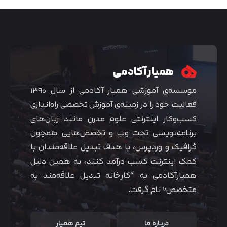
همیار آکادمی
موسسه‌ی آموزشی همیار آکادمی از سال ۱۳۹۰
فعالیت خود را در زمینه‌ی آموزش تخصصی راه‌اندازی
کسب‌و‌کار اینترنتی علوم مدرن مانند زبان‌های
برنامه‌نویسی تحت وب و تخصص‌هایی همچون
گرافیک و وردپرس، با هدف تبدیل علاقه‌مندان با
متوجه شدم
کمک اینترنت کسب درآمد کنند، به همین دلیل
همیارآکادمی به “کارخانه تبدیل علاقه‌مند به
متخصص” نام گرفت.
درباره ما
تیم همیار