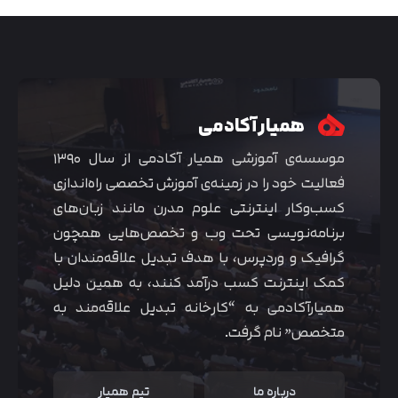
همیار آکادمی
موسسه‌ی آموزشی همیار آکادمی از سال ۱۳۹۰
فعالیت خود را در زمینه‌ی آموزش تخصصی راه‌اندازی
کسب‌و‌کار اینترنتی علوم مدرن مانند زبان‌های
برنامه‌نویسی تحت وب و تخصص‌هایی همچون
گرافیک و وردپرس، با هدف تبدیل علاقه‌مندان با
متوجه شدم
کمک اینترنت کسب درآمد کنند، به همین دلیل
همیارآکادمی به “کارخانه تبدیل علاقه‌مند به
متخصص” نام گرفت.
درباره ما
تیم همیار