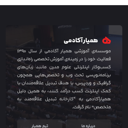
همیار آکادمی
موسسه‌ی آموزشی همیار آکادمی از سال ۱۳۹۰
فعالیت خود را در زمینه‌ی آموزش تخصصی راه‌اندازی
کسب‌و‌کار اینترنتی علوم مدرن مانند زبان‌های
برنامه‌نویسی تحت وب و تخصص‌هایی همچون
گرافیک و وردپرس، با هدف تبدیل علاقه‌مندان با
متوجه شدم
کمک اینترنت کسب درآمد کنند، به همین دلیل
همیارآکادمی به “کارخانه تبدیل علاقه‌مند به
متخصص” نام گرفت.
درباره ما
تیم همیار